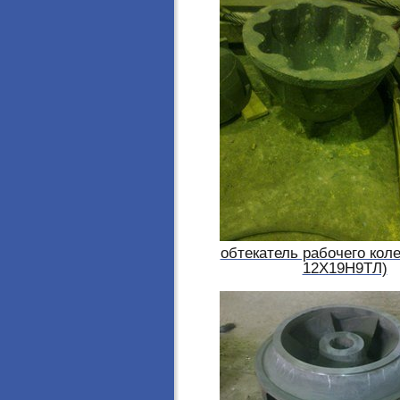
обтекатель рабочего кол
12Х19Н9ТЛ)