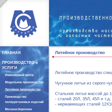
Литейное производство
ГЛАВНАЯ
ПРОИЗВОДСТВО и
УСЛУГИ
Литейное производство спе
Инженерный центр
Модельное производство
Чугунное литье из серого чу
Литейное производство
Стальное литье массой до 10
Производство
- сталей 20Л, 35Л, 45Л и т.д.
полиуретановых изделий
- нержавеющих сталей 12Х1
Механосборочное