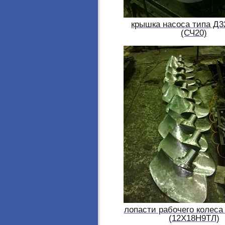
крышка насоса типа Д3
(СЧ20)
лопасти рабочего колеса
(12Х18Н9ТЛ)