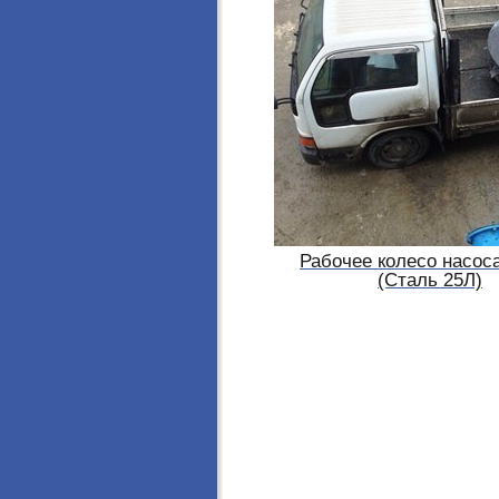
Рабочее колесо насос
(Сталь 25Л)