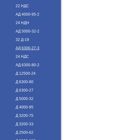
22 НДС
АД 4000-95-2
24 НДН
АД 5000-32-2
32 Д-19
АД 6300-27-3
24 НДС
АД 6300-80-2
Д 12500-24
Д 6300-80
Д 6300-27
Д 5000-32
Д 4000-95
Д 3200-75
Д 3200-33
Д 2500-62