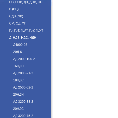
ОВ, ОПВ, ДВ, ДПВ, ОПГ
В (ВЦ)
СДВ (ФВ)
СМ, СД, ФГ
Гр, ГрТ, ГрАТ, ГрУ, ГрУТ
Д, НДВ, НДС, НДН
Д4000-95
20Д-6
АД 2000-100-2
16НДН
АД 2000-21-2
18НДС
АД 2500-62-2
20НДН
АД 3200-33-2
20НДС
АД 3200-75-2