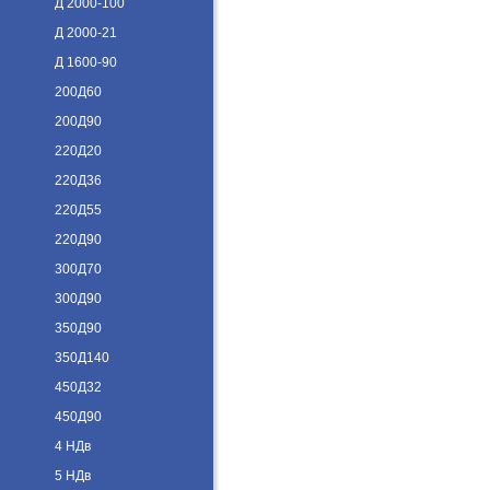
Д 2000-100
Д 2000-21
Д 1600-90
200Д60
200Д90
220Д20
220Д36
220Д55
220Д90
300Д70
300Д90
350Д90
350Д140
450Д32
450Д90
4 НДв
5 НДв