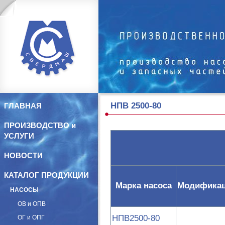
НПВ 2500-80
ГЛАВНАЯ
ПРОИЗВОДСТВО и
УСЛУГИ
НОВОСТИ
КАТАЛОГ ПРОДУКЦИИ
Марка насоса
Модифика
НАСОСЫ
ОВ и ОПВ
НПВ2500-80
ОГ и ОПГ