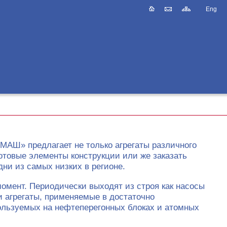
Eng
МАШ» предлагает не только агрегаты различного
готовые элементы конструкции или же заказать
и из самых низких в регионе.
момент. Периодически выходят из строя как насосы
и агрегаты, применяемые в достаточно
ользуемых на нефтеперегонных блоках и атомных