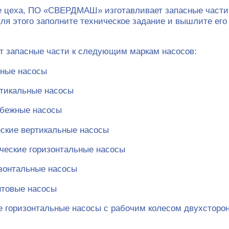
цеха, ПО «СВЕРДМАШ» изготавливает запасные части к 
я этого заполните техническое задание и вышлите его
 запасные части к следующим маркам насосов:
ьные насосы
ртикальные насосы
обежные насосы
еские вертикальные насосы
ические горизонтальные насосы
изонтальные насосы
унтовые насосы
 горизонтальные насосы с рабочим колесом двухсторон