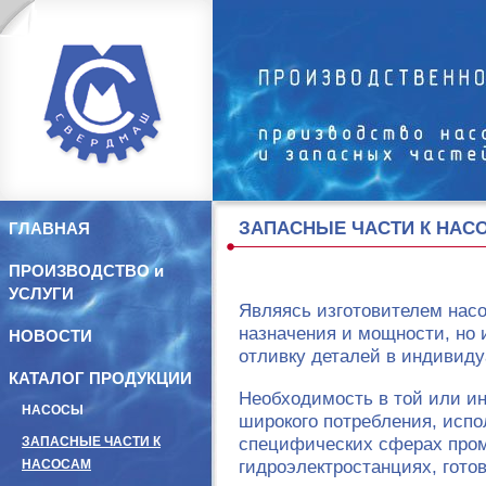
ЗАПАСНЫЕ ЧАСТИ К НАС
ГЛАВНАЯ
ПРОИЗВОДСТВО и
УСЛУГИ
Являясь изготовителем нас
назначения и мощности, но
НОВОСТИ
отливку деталей в индивид
КАТАЛОГ ПРОДУКЦИИ
Необходимость в той или ин
НАСОСЫ
широкого потребления, испо
специфических сферах пром
ЗАПАСНЫЕ ЧАСТИ К
гидроэлектростанциях, гото
НАСОСАМ