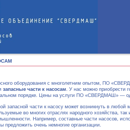
ОСАМ
осного оборудования с многолетним опытом, ПО «СВЕРД
 и
запасные части к насосам
. У нас можно приобрести 
уальном порядке. Цены на услуги ПО «СВЕРДМАШ» — одн
ой запасной части к насосу может возникнуть в любой 
льзуемые во многих отраслях народного хозяйства, так 
ышленности. Например, составные части насосов, исп
вы предложить очень немногие организации.