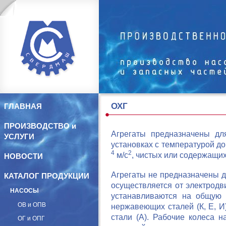
ОХГ
ГЛАВНАЯ
ПРОИЗВОДСТВО и
Агрегаты предназначены дл
УСЛУГИ
установках с температурой до 
4
2
м/с
, чистых или содержащих
НОВОСТИ
Агрегаты не предназначены д
КАТАЛОГ ПРОДУКЦИИ
осуществляется от электродв
НАСОСЫ
устанавливаются на общую
ОВ и ОПВ
нержавеющих сталей (К, Е, И
стали (А).
Рабочие колеса н
ОГ и ОПГ