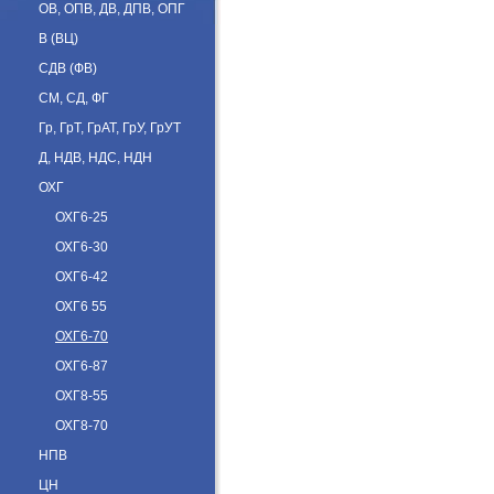
ОВ, ОПВ, ДВ, ДПВ, ОПГ
В (ВЦ)
СДВ (ФВ)
СМ, СД, ФГ
Гр, ГрТ, ГрАТ, ГрУ, ГрУТ
Д, НДВ, НДС, НДН
ОХГ
ОХГ6-25
ОХГ6-30
ОХГ6-42
ОХГ6 55
ОХГ6-70
ОХГ6-87
ОХГ8-55
ОХГ8-70
НПВ
ЦН