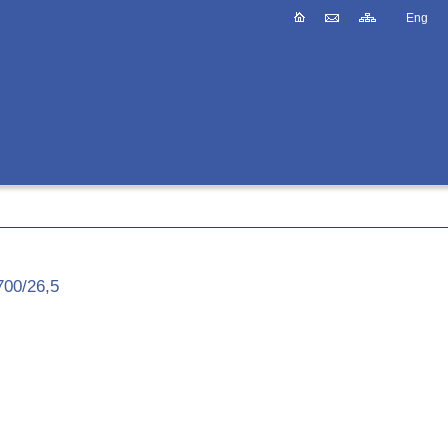
Eng
00/26,5