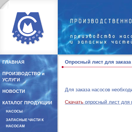
Опросный лист для заказа
ГЛАВНАЯ
ПРОИЗВОДСТВО и
УСЛУГИ
Для заказа насосов необход
НОВОСТИ
Скачать
опросный лист для
КАТАЛОГ ПРОДУКЦИИ
НАСОСЫ
ЗАПАСНЫЕ ЧАСТИ К
НАСОСАМ